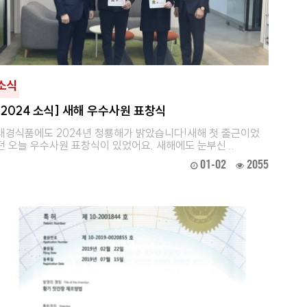
소식
[2024 소식] 새해 우수사원 표창식
태경식품에도 2024년 청룡해가 밝았습니다!새해 첫 출근이었
던 오늘 우수사원 표창식이 있었어요. 새해에도 눈부신 ..
01-02
2055