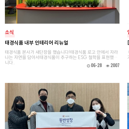
소식
태경식품 내부 인테리어 리뉴얼
태경식품 본사가 새단장을 했습니다!태경식품 로고 안에서 자라
나는 자연을 담아서태경식품이 추구하는 ESG 철학을 표현했습
니다..
06-28
2007