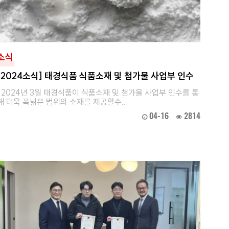
소식
[2024소식] 태경식품 식품소재 및 첨가물 사업부 인수
2024년 3월 태경식품이 식품소재 및 첨가물 사업부 인수를 통
해 더욱 폭넒은 범위의 소재를 제공할수..
04-16
2814