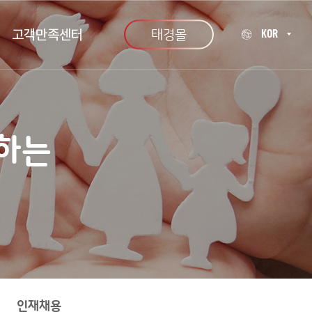
고객만족센터
태경몰
KOR
고객만족센터
KOR
ENG
하는
CHN
인재채용