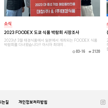
소식
2023 FOODEX 도쿄 식품 박람회 시장조사
2023년 3월 태경식품에서 일본에서 개최되는 FOODEX 식품
박람회를 다녀왔습니다!! 아시아 최대의 ..
03-16
2120
시는길
개인정보처리방침