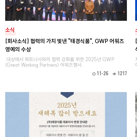
소식
[회사소식] 협력의 가치 빛낸 "태경식품", GWP 어워즈
영예의 수상
대상에서 파트너사와의 협력 강화를 위한 2025년 GWP
(Great Working Partners) 어워즈행사..
11-26
1217