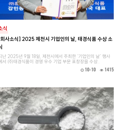
소식
[회사소식] 2025 제천시 기업인의 날, 태경식품 수상 소
식
지난 2025년 9월 18일, 제천시에서 주최한 ‘기업인의 날’ 행사
에서 ㈜태경식품이 경영 우수 기업 부문 표창장을 수상..
10-10
1415