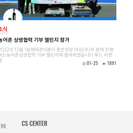
소식
농어촌 상생협력 기부 챌린지 참가
2022년 12월 1일에태경식품이 동반성장 대상(주)와 함께 진행
하는농어촌상생협력 기부 챌린지에 참여하였습니다.푸드 마켓
을..
01-25
1891
CS CENTER