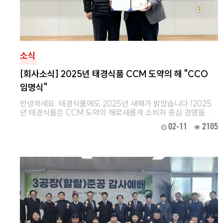
소식
[회사소식] 2025년 태경식품 CCM 도약의 해 "CCO
임명식"
안녕하세요. 태경식품에도 2025년 새해가 밝았습니다 !2025
년 태경식품은 CCM 도약의 해로새롭게 소비자 중심 경영을 ..
02-11
2105