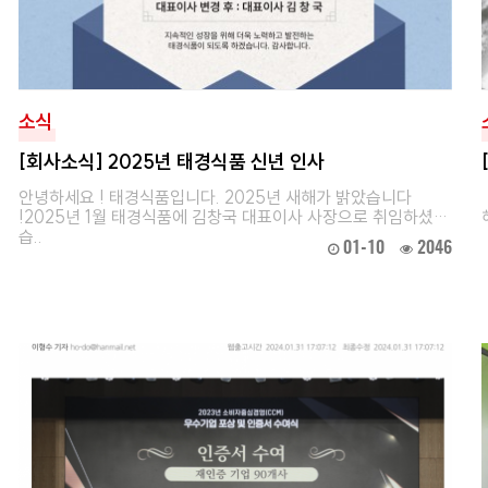
소식
[회사소식] 2025년 태경식품 신년 인사
안녕하세요 ! 태경식품입니다. 2025년 새해가 밝았습니다
!2025년 1월 태경식품에 김창국 대표이사 사장으로 취임하셨
습..
01-10
2046