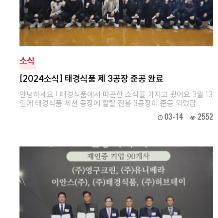
소식
[2024소식] 태경식품 제 3공장 준공 완료
안녕하세요 ! 태경식품에서 따끈한 소식을 가지고 왔어요.3월 13
일에 태경식품 제천 공장에 할랄 전용 3공장이 준공 되었답..
03-14
2552