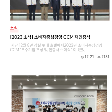
소식
[2023 소식] 소비자중심경영 CCM 재인증식
지난 12월 8일 잠실 롯데 호텔에서2023년 소비자중심경영
CCM "우수기업 포상 및 인증서 수여식" 이 있었..
12-21
2181