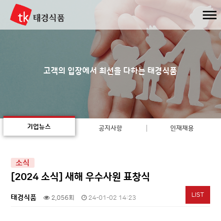
고객의 입장에서 최선을 다하는 태경식품
기업뉴스
공지사항
인재채용
소식
[2024 소식] 새해 우수사원 표창식
LIST
태경식품
2,056회
24-01-02 14:23