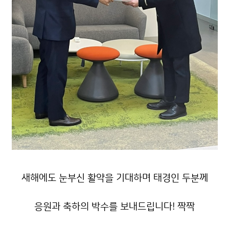
새해에도 눈부신 활약을 기대하며 태경인 두분께
응원과 축하의 박수를 보내드립니다! 짝짝