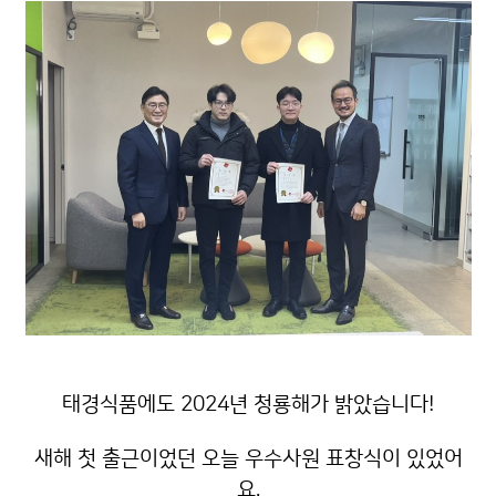
태경식품에도 2024년 청룡해가 밝았습니다!
새해 첫 출근이었던 오늘 우수사원 표창식이 있었어
요.