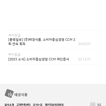
이전글
[충북일보] (주)태경식품, 소비자중심경영 CCM 2
회 연속 획득
24.02.01
다음글
[2023 소식] 소비자중심경영 CCM 재인증식
23.12.21
회사소개
고객만족센터
오시는길
개인정보처리방침